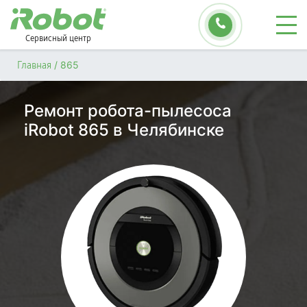
Сервисный центр
/
865
Главная
Ремонт робота-пылесоса
iRobot 865 в Челябинске