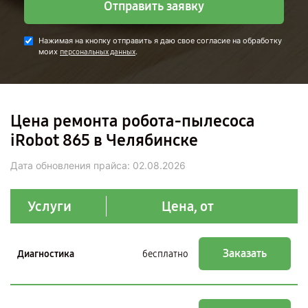
Отправить заявку
Нажимая на кнопку отправить я даю свое согласие на обработку
моих
.
персональных данных
Цена ремонта робота-пылесоса
iRobot 865 в Челябинске
Дата обновления прайса:
02.08.2026
Услуги
Цена, от
Заказать
Диагностика
бесплатно