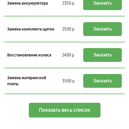
Заказать
Замена аккумулятора
2350 р
Заказать
Замена комплекта щеток
2500 р
Заказать
Восстановление колеса
2400 р
Замена материнской
Заказать
3500 р
платы
Показать весь список