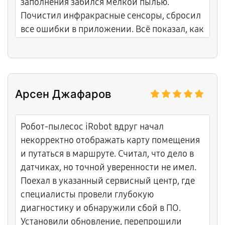
заполнения забился мелкой пылью.
Почистил инфракрасные сенсоры, сбросил
все ошибки в приложении. Всё показал, как
теперь работает. Робот снова убирает всю
квартиру без остановок — радуюсь каждый
день!
Арсен Джафаров
Робот-пылесос iRobot вдруг начал
некорректно отображать карту помещения
и путаться в маршруте. Считал, что дело в
датчиках, но точной уверенности не имел.
Поехал в указанный сервисный центр, где
специалисты провели глубокую
диагностику и обнаружили сбой в ПО.
Установили обновление, перепрошили