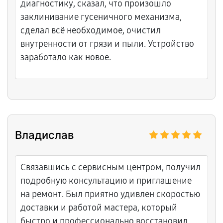
диагностику, сказал, что произошло
заклинивание гусеничного механизма,
сделал всё необходимое, очистил
внутренности от грязи и пыли. Устройство
заработало как новое.
Владислав
Связавшись с сервисным центром, получил
подробную консультацию и приглашение
на ремонт. Был приятно удивлен скоростью
доставки и работой мастера, который
быстро и профессионально восстановил