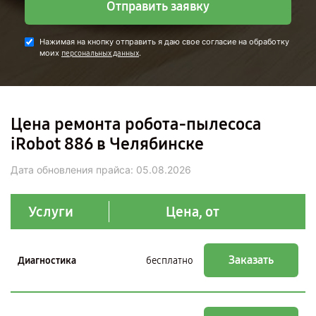
Отправить заявку
Нажимая на кнопку отправить я даю свое согласие на обработку
моих
.
персональных данных
Цена ремонта робота-пылесоса
iRobot 886 в Челябинске
Дата обновления прайса:
05.08.2026
Услуги
Цена, от
Заказать
Диагностика
бесплатно