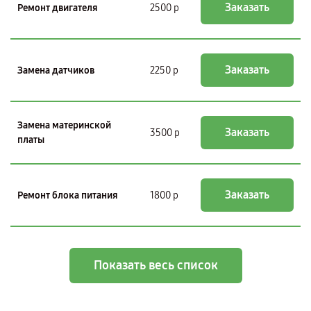
Заказать
Ремонт двигателя
2500 р
Заказать
Замена датчиков
2250 р
Замена материнской
Заказать
3500 р
платы
Заказать
Ремонт блока питания
1800 р
Показать весь список