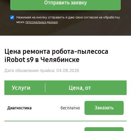
Отправить заявку
Нажимая на кнопку отправить я даю свое согласие на обработку
моих
.
персональных данных
Цена ремонта робота-пылесоса
iRobot s9 в Челябинске
Дата обновления прайса:
04.08.2026
Услуги
Цена, от
Заказать
Диагностика
бесплатно