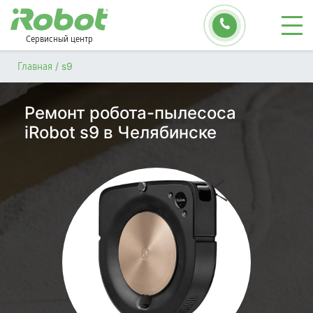
Сервисный центр
/
s9
Главная
Ремонт робота-пылесоса
iRobot s9 в Челябинске